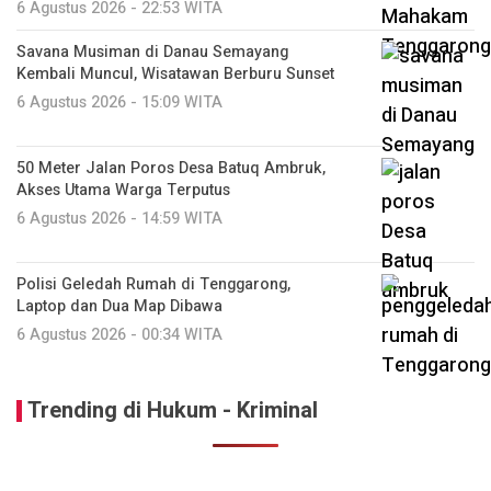
6 Agustus 2026 - 22:53 WITA
Savana Musiman di Danau Semayang
Kembali Muncul, Wisatawan Berburu Sunset
6 Agustus 2026 - 15:09 WITA
50 Meter Jalan Poros Desa Batuq Ambruk,
Akses Utama Warga Terputus
6 Agustus 2026 - 14:59 WITA
Polisi Geledah Rumah di Tenggarong,
Laptop dan Dua Map Dibawa
6 Agustus 2026 - 00:34 WITA
Trending di Hukum - Kriminal