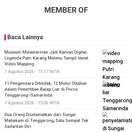
MEMBER OF
Baca Lainnya
Museum Mulawarman Jadi Kanvas Digital,
Legenda Putri Karang Melenu Tampil lewat
Video Mapping
7 Agustus 2026 - 15:17 WITA
11 Pengendara Ditindak, 12 Motor Ditahan
dalam Penertiban Balap Liar di Poros
Tenggarong–Samarinda
7 Agustus 2026 - 15:06 WITA
Dua Orang Diselamatkan dari Sungai
Mahakam di Tenggarong, Satu Sempat Tak
Sadarkan Diri