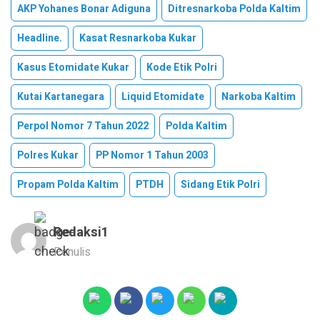
AKP Yohanes Bonar Adiguna
Ditresnarkoba Polda Kaltim
Headline.
Kasat Resnarkoba Kukar
Kasus Etomidate Kukar
Kode Etik Polri
Kutai Kartanegara
Liquid Etomidate
Narkoba Kaltim
Perpol Nomor 7 Tahun 2022
Polda Kaltim
Polres Kukar
PP Nomor 1 Tahun 2003
Propam Polda Kaltim
PTDH
Sidang Etik Polri
Redaksi1
Penulis