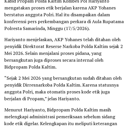
Kabid Propam Polda Kaltim Kombes Pol Hariyanto
mengatakan proses etik berjalan karena AKP Yohanes
berstatus anggota Polri. Hal itu disampaikan dalam
konferensi pers perkembangan perkara di Aula Rupatama
Polresta Samarinda, Minggu (17/5/2026).
Hariyanto menjelaskan, AKP Yohanes telah ditahan oleh
penyidik Direktorat Reserse Narkoba Polda Kaltim sejak 2
Mei 2026. Selain menjalani proses pidana, yang
bersangkutan juga diproses secara internal oleh
Bidpropam Polda Kaltim.
“Sejak 2 Mei 2026 yang bersangkutan sudah ditahan oleh
penyidik Dirresnarkoba Polda Kaltim. Karena statusnya
anggota Polri, maka otomatis proses kode etik juga
berjalan di Propam,” jelas Hariyanto.
Menurut Hariyanto, Bidpropam Polda Kaltim masih
melengkapi administrasi pemeriksaan sebelum sidang
kode etik digelar. Kelengkapan itu meliputi keterangan