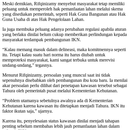
Meski demikian, Rifqinizamy menyebut masyarakat tetap memiliki
peluang untuk memperoleh hak pemanfaatan lahan melalui skema
yang disediakan pemerintah, seperti Hak Guna Bangunan atau Hak
Guna Usaha di atas Hak Pengelolaan Lahan.
Ia juga membuka peluang adanya perubahan regulasi apabila aturan
yang berlaku dinilai belum cukup memberikan perlindungan kepada
masyarakat terdampak pembangunan IKN.
“Kalau memang masuk dalam delineasi, maka komitmennya seperti
itu. Tetapi kalau suatu hari norma itu harus diubah untuk
memproteksi masyarakat, kami sangat terbuka untuk merevisi
undang-undang,” tegasnya.
Menurut Rifqinizamy, persoalan yang muncul saat ini tidak
sepenuhnya disebabkan oleh pembangunan ibu kota baru. Ia menilai
akar persoalan perlu dilihat dari penetapan kawasan tersebut sebagai
Tahura oleh pemerintah pusat melalui Kementerian Kehutanan.
“Problem utamanya sebetulnya awalnya ada di Kementerian
Kehutanan karena kawasan itu ditetapkan menjadi Tahura. IKN itu
faktor ikutan saja,” ujarnya.
Karena itu, penyelesaian status kawasan dinilai menjadi tahapan
penting sebelum membahas lebih jauh pemanfaatan lahan dalam