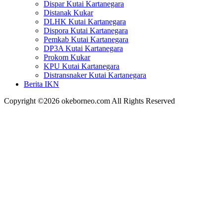
Dispar Kutai Kartanegara
Distanak Kukar
DLHK Kutai Kartanegara
Dispora Kutai Kartanegara
Pemkab Kutai Kartanegara
DP3A Kutai Kartanegara
Prokom Kukar
KPU Kutai Kartanegara
Distransnaker Kutai Kartanegara
Berita IKN
Copyright ©2026 okeborneo.com All Rights Reserved