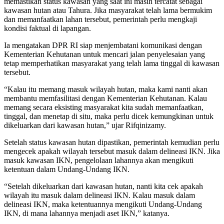
memastikan status kawasan yang saat ini masih tercatat sebagai
kawasan hutan atau Tahura. Jika masyarakat telah lama bermukim
dan memanfaatkan lahan tersebut, pemerintah perlu mengkaji
kondisi faktual di lapangan.
Ia mengatakan DPR RI siap menjembatani komunikasi dengan
Kementerian Kehutanan untuk mencari jalan penyelesaian yang
tetap memperhatikan masyarakat yang telah lama tinggal di kawasan
tersebut.
“Kalau itu memang masuk wilayah hutan, maka kami nanti akan
membantu memfasilitasi dengan Kementerian Kehutanan. Kalau
memang secara eksisting masyarakat kita sudah memanfaatkan,
tinggal, dan menetap di situ, maka perlu dicek kemungkinan untuk
dikeluarkan dari kawasan hutan,” ujar Rifqinizamy.
Setelah status kawasan hutan dipastikan, pemerintah kemudian perlu
mengecek apakah wilayah tersebut masuk dalam delineasi IKN. Jika
masuk kawasan IKN, pengelolaan lahannya akan mengikuti
ketentuan dalam Undang-Undang IKN.
“Setelah dikeluarkan dari kawasan hutan, nanti kita cek apakah
wilayah itu masuk dalam delineasi IKN. Kalau masuk dalam
delineasi IKN, maka ketentuannya mengikuti Undang-Undang
IKN, di mana lahannya menjadi aset IKN,” katanya.