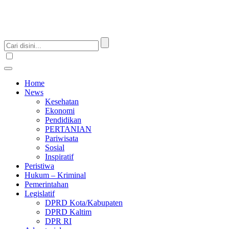
Home
News
Kesehatan
Ekonomi
Pendidikan
PERTANIAN
Pariwisata
Sosial
Inspiratif
Peristiwa
Hukum – Kriminal
Pemerintahan
Legislatif
DPRD Kota/Kabupaten
DPRD Kaltim
DPR RI