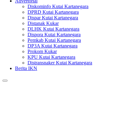
Advertorial
Diskominfo Kutai Kartanegara
DPRD Kutai Kartanegara
Dispar Kutai Kartanegara
Distanak Kukar
DLHK Kutai Kartanegara
Dispora Kutai Kartanegara
Pemkab Kutai Kartanegara
DP3A Kutai Kartanegara
Prokom Kukar
KPU Kutai Kartanegara
Distransnaker Kutai Kartanegara
Berita IKN