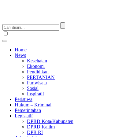
Home
News
Kesehatan
Ekonomi
Pendidikan
PERTANIAN
Pariwisata
Sosial
Inspiratif
Peristiwa
Hukum – Kriminal
Pemerintahan
Legislatif
DPRD Kota/Kabupaten
DPRD Kaltim
DPR RI