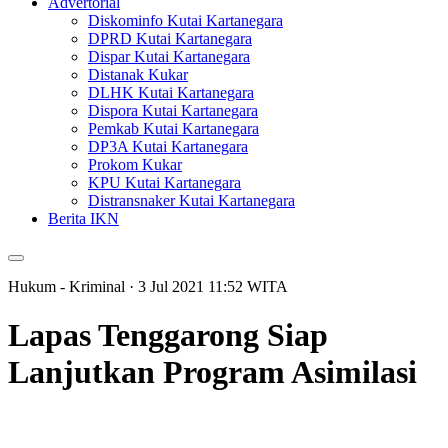
Advertorial
Diskominfo Kutai Kartanegara
DPRD Kutai Kartanegara
Dispar Kutai Kartanegara
Distanak Kukar
DLHK Kutai Kartanegara
Dispora Kutai Kartanegara
Pemkab Kutai Kartanegara
DP3A Kutai Kartanegara
Prokom Kukar
KPU Kutai Kartanegara
Distransnaker Kutai Kartanegara
Berita IKN
Hukum - Kriminal
· 3 Jul 2021
11:52
WITA
Lapas Tenggarong Siap
Lanjutkan Program Asimilasi