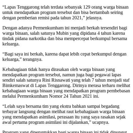
“Lapas Tenggarong telah terdata sebanyak 129 orang warga binaan
untuk mendapatkan program tersebut dan bisa bertambah seiring
dengan pemberian remisi pada tahun 2021,” jelasnya.
Dengan adanya Permenkumham ini menjadi berkah tersendiri bagi
warga binaan, salah satunya Mubin yang dipidana 4 tahun karena
tindak pidana narkotika dan bisa mempercepat berkumpul bersama
keluarga.
“Bagi saya ini berkah, karena dapat lebih cepat berkumpul dengan
keluarga,” terangnya.
Kebahagiaan tidak hanya dirasakan oleh warga binaan yang
mendapatkan program tersebut, namun juga bagi pegawai lapas
sendiri salah satunya Rini Risnawati yang telah 7 tahun menjadi staf
Bimkemaswat di Lapas Tenggarong. Dirinya merasa terharu melihat
kebahagiaan warga binaan yang mendapatkan program pembebasan
melalui Permenkumham Nomor 24 Tahun 2021 ini.
“Lelah saya bersama tim yang ekstra bahkan sampai begadang
terbayar langsung dengan melihat raut kebahagiaan warga binaan
yang mendapatkan asimilasi, perasaan itu yang saya rasakan sejak
awal pertama program asimilasi ini dijalankan,” ucapnya.
Program yang diperuntukkan bagi warga binaan ini tidak dipungut