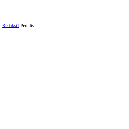
Redaksi1
Penulis