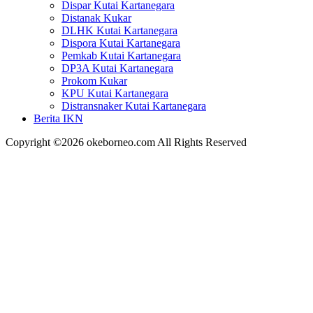
Dispar Kutai Kartanegara
Distanak Kukar
DLHK Kutai Kartanegara
Dispora Kutai Kartanegara
Pemkab Kutai Kartanegara
DP3A Kutai Kartanegara
Prokom Kukar
KPU Kutai Kartanegara
Distransnaker Kutai Kartanegara
Berita IKN
Copyright ©2026 okeborneo.com All Rights Reserved