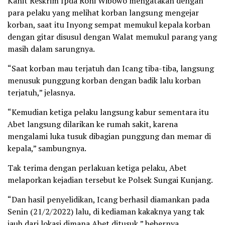
Kanit Reskrim Ipda Roni Wibowo mengatakan dengan
para pelaku yang melihat korban langsung mengejar
korban, saat itu Inyong sempat memukul kepala korban
dengan gitar disusul dengan Walat memukul parang yang
masih dalam sarungnya.
“Saat korban mau terjatuh dan Icang tiba-tiba, langsung
menusuk punggung korban dengan badik lalu korban
terjatuh,” jelasnya.
“Kemudian ketiga pelaku langsung kabur sementara itu
Abet langsung dilarikan ke rumah sakit, karena
mengalami luka tusuk dibagian punggung dan memar di
kepala,” sambungnya.
Tak terima dengan perlakuan ketiga pelaku, Abet
melaporkan kejadian tersebut ke Polsek Sungai Kunjang.
“Dan hasil penyelidikan, Icang berhasil diamankan pada
Senin (21/2/2022) lalu, di kediaman kakaknya yang tak
jauh dari lokasi dimana Abet ditusuk,” bebernya.