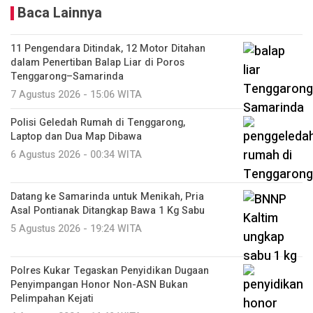
Baca Lainnya
11 Pengendara Ditindak, 12 Motor Ditahan
dalam Penertiban Balap Liar di Poros
Tenggarong–Samarinda
7 Agustus 2026 - 15:06 WITA
Polisi Geledah Rumah di Tenggarong,
Laptop dan Dua Map Dibawa
6 Agustus 2026 - 00:34 WITA
Datang ke Samarinda untuk Menikah, Pria
Asal Pontianak Ditangkap Bawa 1 Kg Sabu
5 Agustus 2026 - 19:24 WITA
Polres Kukar Tegaskan Penyidikan Dugaan
Penyimpangan Honor Non-ASN Bukan
Pelimpahan Kejati