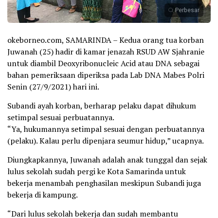
Perbesar
okeborneo.com, SAMARINDA – Kedua orang tua korban
Juwanah (25) hadir di kamar jenazah RSUD AW Sjahranie
untuk diambil Deoxyribonucleic Acid atau DNA sebagai
bahan pemeriksaan diperiksa pada Lab DNA Mabes Polri
Senin (27/9/2021) hari ini.
Subandi ayah korban, berharap pelaku dapat dihukum
setimpal sesuai perbuatannya.
“Ya, hukumannya setimpal sesuai dengan perbuatannya
(pelaku). Kalau perlu dipenjara seumur hidup,” ucapnya.
Diungkapkannya, Juwanah adalah anak tunggal dan sejak
lulus sekolah sudah pergi ke Kota Samarinda untuk
bekerja menambah penghasilan meskipun Subandi juga
bekerja di kampung.
“Dari lulus sekolah bekerja dan sudah membantu