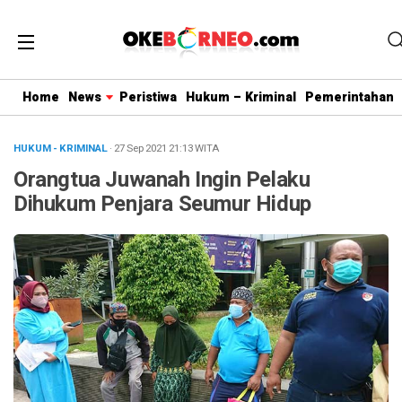
Home
News
Peristiwa
Hukum – Kriminal
Pemerintahan
HUKUM - KRIMINAL
· 27 Sep 2021
21:13
WITA
Orangtua Juwanah Ingin Pelaku
Dihukum Penjara Seumur Hidup