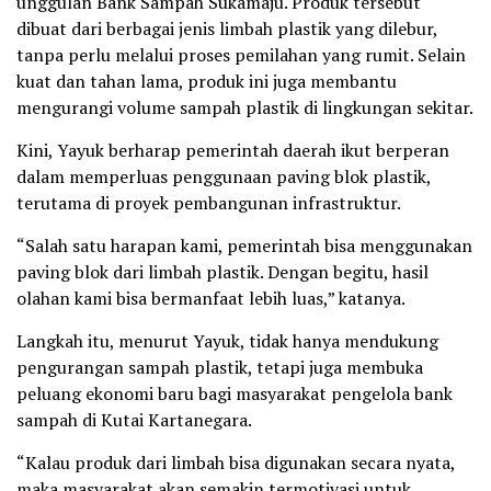
unggulan Bank Sampah Sukamaju. Produk tersebut
dibuat dari berbagai jenis limbah plastik yang dilebur,
tanpa perlu melalui proses pemilahan yang rumit. Selain
kuat dan tahan lama, produk ini juga membantu
mengurangi volume sampah plastik di lingkungan sekitar.
Kini, Yayuk berharap pemerintah daerah ikut berperan
dalam memperluas penggunaan paving blok plastik,
terutama di proyek pembangunan infrastruktur.
“Salah satu harapan kami, pemerintah bisa menggunakan
paving blok dari limbah plastik. Dengan begitu, hasil
olahan kami bisa bermanfaat lebih luas,” katanya.
Langkah itu, menurut Yayuk, tidak hanya mendukung
pengurangan sampah plastik, tetapi juga membuka
peluang ekonomi baru bagi masyarakat pengelola bank
sampah di Kutai Kartanegara.
“Kalau produk dari limbah bisa digunakan secara nyata,
maka masyarakat akan semakin termotivasi untuk