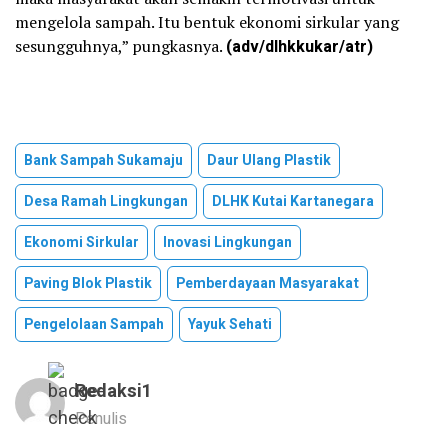
mengelola sampah. Itu bentuk ekonomi sirkular yang
sesungguhnya,” pungkasnya.
(adv/dlhkkukar/atr)
Bank Sampah Sukamaju
Daur Ulang Plastik
Desa Ramah Lingkungan
DLHK Kutai Kartanegara
Ekonomi Sirkular
Inovasi Lingkungan
Paving Blok Plastik
Pemberdayaan Masyarakat
Pengelolaan Sampah
Yayuk Sehati
Redaksi1
Penulis