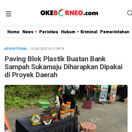
Home
News
Peristiwa
Hukum – Kriminal
Pemerintahan
ADVERTORIAL
· 15 Okt 2025
16:17
WITA
Paving Blok Plastik Buatan Bank
Sampah Sukamaju Diharapkan Dipakai
di Proyek Daerah