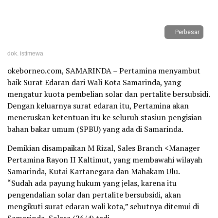
Perbesar
dok. istimewa
okeborneo.com, SAMARINDA – Pertamina menyambut
baik Surat Edaran dari Wali Kota Samarinda, yang
mengatur kuota pembelian solar dan pertalite bersubsidi.
Dengan keluarnya surat edaran itu, Pertamina akan
meneruskan ketentuan itu ke seluruh stasiun pengisian
bahan bakar umum (SPBU) yang ada di Samarinda.
Demikian disampaikan M Rizal, Sales Branch <Manager
Pertamina Rayon II Kaltimut, yang membawahi wilayah
Samarinda, Kutai Kartanegara dan Mahakam Ulu.
“Sudah ada payung hukum yang jelas, karena itu
pengendalian solar dan pertalite bersubsidi, akan
mengikuti surat edaran wali kota,” sebutnya ditemui di
Samarinda, Selasa (26/4) tadi.