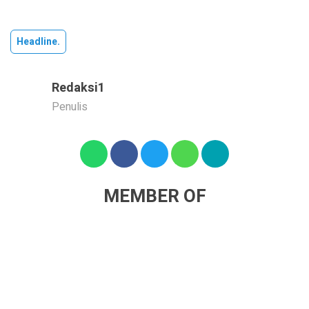
Headline.
Redaksi1
Penulis
MEMBER OF