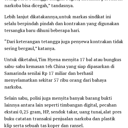
narkoba bisa dicegah,” tandasnya.
Lebih lanjut dikatakannya,untuk markas sindikat ini
selalu berpindah pindah dan kontrakan yang digunakan
tersangka baru dihuni beberapa hari.
“Dari keterangan tetangga juga penyewa kontrakan tidak
sering bergaul,” katanya.
Untuk diketahui,Tim Hyena menyita 17 bal atau bungkus
sabu-sabu kemasan teh China yang siap dipasarkan di
Samarinda senilai Rp 17 miliar dan berhasil
menyelamatkan sekitar 57 ribu orang dari bahaya
narkoba.
Selain sabu, polisi juga menyita banyak barang bukti
lainnya antara lain seperti timbangan digital, pecahan
ekstasi 0,25 gram, HP, sendok takar, uang tunai,alat pres
buku catatan transaksi penjualan narkoba dan plastik
klip serta sebuah tas koper dan ransel.