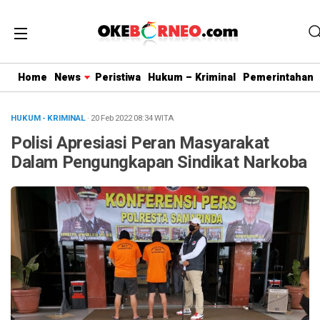
Home
News
Peristiwa
Hukum – Kriminal
Pemerintahan
HUKUM - KRIMINAL
· 20 Feb 2022
08:34
WITA
Polisi Apresiasi Peran Masyarakat
Dalam Pengungkapan Sindikat Narkoba