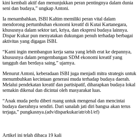
kini kembali aktif dan menunjukkan peran pentingnya dalam dunia
seni dan budaya,” ungkap Antoni.
Ia menambahkan, ISBI Kaltim memiliki peran vital dalam
mendorong pertumbuhan ekonomi kreatif di Kutai Kartanegara,
khususnya dalam sektor tari, kriya, dan ekspresi budaya lainnya.
Dispar Kukar pun menyatakan dukungan penuh terhadap berbagai
aktivitas yang digagas ISBI.
“Kami ingin membangun kerja sama yang lebih erat ke depannya,
khususnya dalam pengembangan SDM ekonomi kreatif yang
tangguh dan berdaya saing,” ujarnya.
Menurut Antoni, keberadaan ISBI juga menjadi mitra strategis untuk
menumbuhkan kecintaan generasi muda terhadap budaya daerah.
Melalui pendekatan kreatif dan partisipatif, diharapkan budaya lokal
semakin dikenal dan dicintai oleh masyarakat luas.
“Anak muda perlu diberi ruang untuk mengenal dan mencintai
budaya daerahnya sendiri. Dari sanalah jati diri bangsa akan terus
terjaga,” pungkasnya.(adv/disparkukar/atr/ob1/ef)
Artikel ini telah dibaca 19 kali