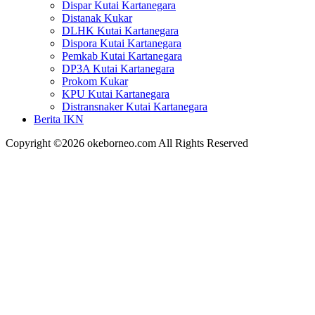
Dispar Kutai Kartanegara
Distanak Kukar
DLHK Kutai Kartanegara
Dispora Kutai Kartanegara
Pemkab Kutai Kartanegara
DP3A Kutai Kartanegara
Prokom Kukar
KPU Kutai Kartanegara
Distransnaker Kutai Kartanegara
Berita IKN
Copyright ©2026 okeborneo.com All Rights Reserved