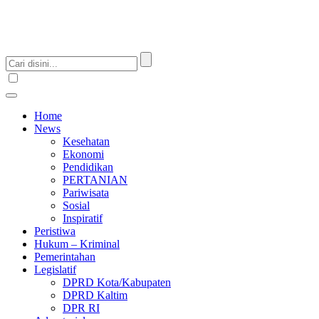
Home
News
Kesehatan
Ekonomi
Pendidikan
PERTANIAN
Pariwisata
Sosial
Inspiratif
Peristiwa
Hukum – Kriminal
Pemerintahan
Legislatif
DPRD Kota/Kabupaten
DPRD Kaltim
DPR RI