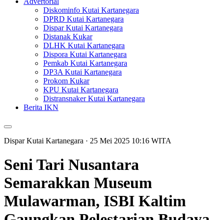
Advertorial
Diskominfo Kutai Kartanegara
DPRD Kutai Kartanegara
Dispar Kutai Kartanegara
Distanak Kukar
DLHK Kutai Kartanegara
Dispora Kutai Kartanegara
Pemkab Kutai Kartanegara
DP3A Kutai Kartanegara
Prokom Kukar
KPU Kutai Kartanegara
Distransnaker Kutai Kartanegara
Berita IKN
Dispar Kutai Kartanegara
· 25 Mei 2025
10:16
WITA
Seni Tari Nusantara
Semarakkan Museum
Mulawarman, ISBI Kaltim
Gaungkan Pelestarian Budaya