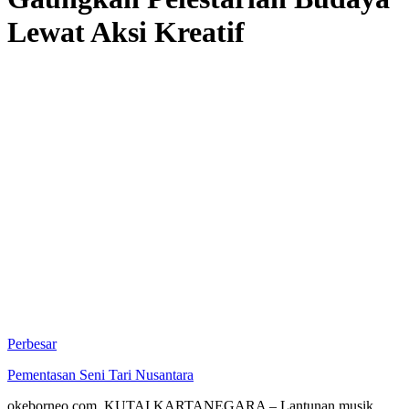
Lewat Aksi Kreatif
Perbesar
Pementasan Seni Tari Nusantara
okeborneo.com, KUTAI KARTANEGARA – Lantunan musik