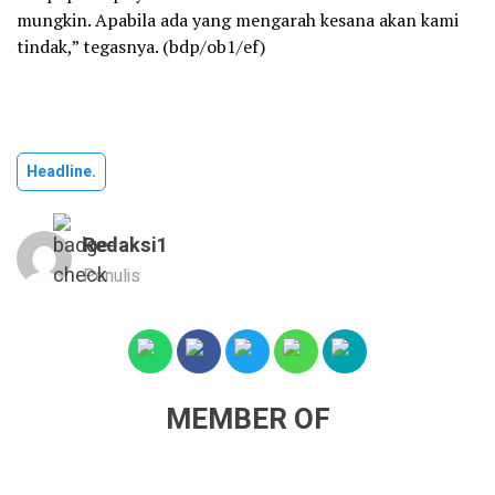
mungkin. Apabila ada yang mengarah kesana akan kami
tindak,” tegasnya. (bdp/ob1/ef)
Headline.
Redaksi1
Penulis
MEMBER OF