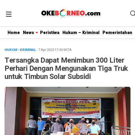
Home
News
Peristiwa
Hukum – Kriminal
Pemerintahan
HUKUM - KRIMINAL
· 7 Apr 2022
17:40
WITA
Tersangka Dapat Menimbun 300 Liter
Perhari Dengan Mengunakan Tiga Truk
untuk Timbun Solar Subsidi