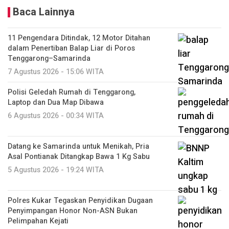
Baca Lainnya
11 Pengendara Ditindak, 12 Motor Ditahan
dalam Penertiban Balap Liar di Poros
Tenggarong–Samarinda
7 Agustus 2026 - 15:06 WITA
Polisi Geledah Rumah di Tenggarong,
Laptop dan Dua Map Dibawa
6 Agustus 2026 - 00:34 WITA
Datang ke Samarinda untuk Menikah, Pria
Asal Pontianak Ditangkap Bawa 1 Kg Sabu
5 Agustus 2026 - 19:24 WITA
Polres Kukar Tegaskan Penyidikan Dugaan
Penyimpangan Honor Non-ASN Bukan
Pelimpahan Kejati