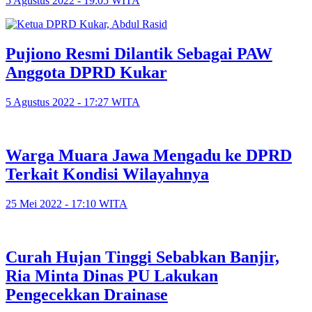
5 Agustus 2022 - 19:05 WITA
Pujiono Resmi Dilantik Sebagai PAW
Anggota DPRD Kukar
5 Agustus 2022 - 17:27 WITA
Warga Muara Jawa Mengadu ke DPRD
Terkait Kondisi Wilayahnya
25 Mei 2022 - 17:10 WITA
Curah Hujan Tinggi Sebabkan Banjir,
Ria Minta Dinas PU Lakukan
Pengecekkan Drainase