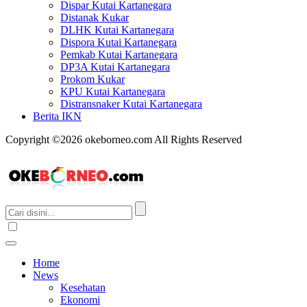
Dispar Kutai Kartanegara
Distanak Kukar
DLHK Kutai Kartanegara
Dispora Kutai Kartanegara
Pemkab Kutai Kartanegara
DP3A Kutai Kartanegara
Prokom Kukar
KPU Kutai Kartanegara
Distransnaker Kutai Kartanegara
Berita IKN
Copyright ©2026 okeborneo.com All Rights Reserved
Home
News
Kesehatan
Ekonomi