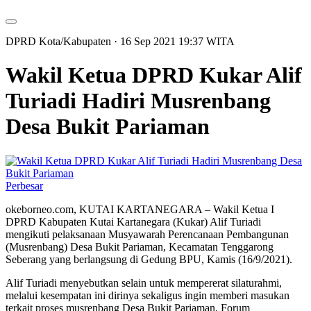
DPRD Kota/Kabupaten
· 16 Sep 2021
19:37
WITA
Wakil Ketua DPRD Kukar Alif
Turiadi Hadiri Musrenbang
Desa Bukit Pariaman
Perbesar
okeborneo.com, KUTAI KARTANEGARA – Wakil Ketua I
DPRD Kabupaten Kutai Kartanegara (Kukar) Alif Turiadi
mengikuti pelaksanaan Musyawarah Perencanaan Pembangunan
(Musrenbang) Desa Bukit Pariaman, Kecamatan Tenggarong
Seberang yang berlangsung di Gedung BPU, Kamis (16/9/2021).
Alif Turiadi menyebutkan selain untuk mempererat silaturahmi,
melalui kesempatan ini dirinya sekaligus ingin memberi masukan
terkait proses musrenbang Desa Bukit Pariaman. Forum