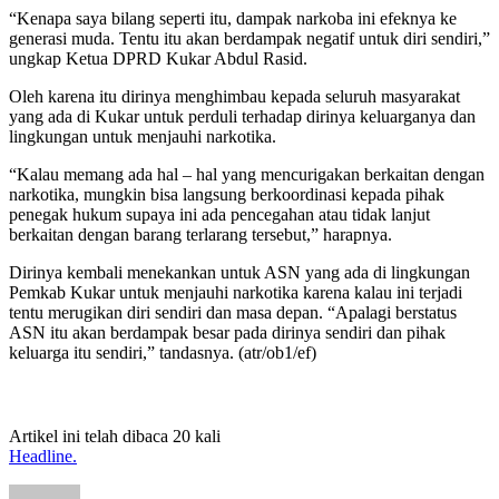
“Kenapa saya bilang seperti itu, dampak narkoba ini efeknya ke
generasi muda. Tentu itu akan berdampak negatif untuk diri sendiri,”
ungkap Ketua DPRD Kukar Abdul Rasid.
Oleh karena itu dirinya menghimbau kepada seluruh masyarakat
yang ada di Kukar untuk perduli terhadap dirinya keluarganya dan
lingkungan untuk menjauhi narkotika.
“Kalau memang ada hal – hal yang mencurigakan berkaitan dengan
narkotika, mungkin bisa langsung berkoordinasi kepada pihak
penegak hukum supaya ini ada pencegahan atau tidak lanjut
berkaitan dengan barang terlarang tersebut,” harapnya.
Dirinya kembali menekankan untuk ASN yang ada di lingkungan
Pemkab Kukar untuk menjauhi narkotika karena kalau ini terjadi
tentu merugikan diri sendiri dan masa depan. “Apalagi berstatus
ASN itu akan berdampak besar pada dirinya sendiri dan pihak
keluarga itu sendiri,” tandasnya. (atr/ob1/ef)
Artikel ini telah dibaca 20 kali
Headline.