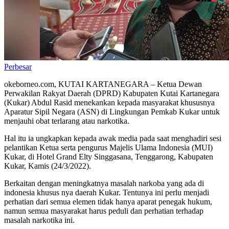
Perbesar
okeborneo.com, KUTAI KARTANEGARA – Ketua Dewan
Perwakilan Rakyat Daerah (DPRD) Kabupaten Kutai Kartanegara
(Kukar) Abdul Rasid menekankan kepada masyarakat khususnya
Aparatur Sipil Negara (ASN) di Lingkungan Pemkab Kukar untuk
menjauhi obat terlarang atau narkotika.
Hal itu ia ungkapkan kepada awak media pada saat menghadiri sesi
pelantikan Ketua serta pengurus Majelis Ulama Indonesia (MUI)
Kukar, di Hotel Grand Elty Singgasana, Tenggarong, Kabupaten
Kukar, Kamis (24/3/2022).
Berkaitan dengan meningkatnya masalah narkoba yang ada di
indonesia khusus nya daerah Kukar. Tentunya ini perlu menjadi
perhatian dari semua elemen tidak hanya aparat penegak hukum,
namun semua masyarakat harus peduli dan perhatian terhadap
masalah narkotika ini.