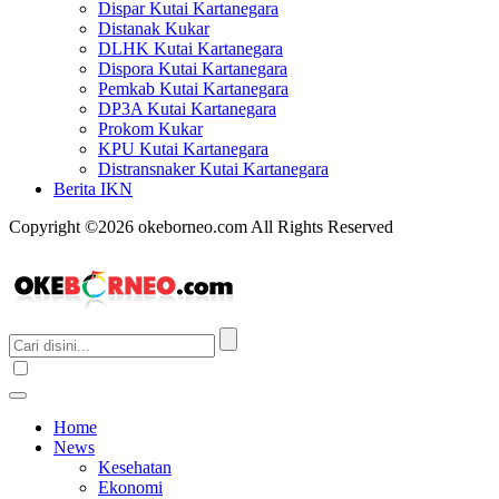
Dispar Kutai Kartanegara
Distanak Kukar
DLHK Kutai Kartanegara
Dispora Kutai Kartanegara
Pemkab Kutai Kartanegara
DP3A Kutai Kartanegara
Prokom Kukar
KPU Kutai Kartanegara
Distransnaker Kutai Kartanegara
Berita IKN
Copyright ©2026 okeborneo.com All Rights Reserved
Home
News
Kesehatan
Ekonomi