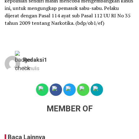
kepolisian sendiri masih mencoba mengembangkan kasus
ini, untuk mengungkap pemasok sabu-sabu. Pelaku
dijerat dengan Pasal 114 ayat sub Pasal 112 UU RI No 35
tahun 2009 tentang Narkotika. (bdp/ob1/ef)
Redaksi1
Penulis
MEMBER OF
Baca Lainnya