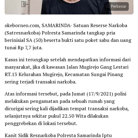
Perbesar
okeborneo.com, SAMARINDA- Satuan Reserse Narkoba
(Satresnarkoba) Polresta Samarinda tangkap pria
berinisial SA (50) beserta bukti satu poket sabu dan uang
tunai Rp 7,7 juta.
Kasus ini terungkap setelah mendapatkan informasi dari
masyarakat, jika di kawasan Jalan Mugirejo Gang Lestari
RT.13 Kelurahan Mugirejo, Kecamatan Sungai Pinang
sering terjadi transaksi narkoba.
Atas informasi tersebut, pada Jumat (17/9/2021) polisi
melakukan pengamatan pada sebuah rumah yang
dicurigai sering kali dijadikan tempat transaksi narkoba,
selanjutnya sekitar pukul 22.50 Wita dilakukan
penggrebekan di lokasi tersebut.
Kanit Sidik Resnarkoba Polresta Samarinda Iptu