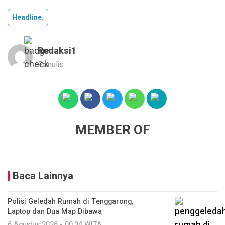
Headline.
Redaksi1
Penulis
MEMBER OF
Baca Lainnya
Polisi Geledah Rumah di Tenggarong,
Laptop dan Dua Map Dibawa
6 Agustus 2026 - 00:34 WITA