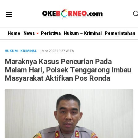
Home
News
Peristiwa
Hukum – Kriminal
Pemerintahan
HUKUM - KRIMINAL
· 1 Mar 2022
19:37
WITA
Maraknya Kasus Pencurian Pada
Malam Hari, Polsek Tenggarong Imbau
Masyarakat Aktifkan Pos Ronda