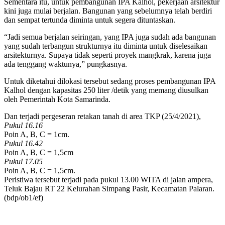
Sementara itu, untuk pembangunan IPA Kalhol, pekerjaan arsitektur
kini juga mulai berjalan. Bangunan yang sebelumnya telah berdiri
dan sempat tertunda diminta untuk segera dituntaskan.
“Jadi semua berjalan seiringan, yang IPA juga sudah ada bangunan
yang sudah terbangun strukturnya itu diminta untuk diselesaikan
arsitekturnya. Supaya tidak seperti proyek mangkrak, karena juga
ada tenggang waktunya,” pungkasnya.
Untuk diketahui dilokasi tersebut sedang proses pembangunan IPA
Kalhol dengan kapasitas 250 liter /detik yang memang diusulkan
oleh Pemerintah Kota Samarinda.
Dan terjadi pergeseran retakan tanah di area TKP (25/4/2021),
Pukul 16.16
Poin A, B, C = 1cm.
Pukul 16.42
Poin A, B, C = 1,5cm
Pukul 17.05
Poin A, B, C = 1,5cm.
Peristiwa tersebut terjadi pada pukul 13.00 WITA di jalan ampera,
Teluk Bajau RT 22 Kelurahan Simpang Pasir, Kecamatan Palaran.
(bdp/ob1/ef)