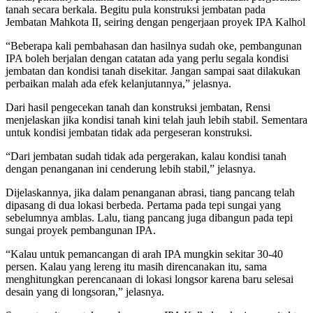
tanah secara berkala. Begitu pula konstruksi jembatan pada
Jembatan Mahkota II, seiring dengan pengerjaan proyek IPA Kalhol
“Beberapa kali pembahasan dan hasilnya sudah oke, pembangunan
IPA boleh berjalan dengan catatan ada yang perlu segala kondisi
jembatan dan kondisi tanah disekitar. Jangan sampai saat dilakukan
perbaikan malah ada efek kelanjutannya,” jelasnya.
Dari hasil pengecekan tanah dan konstruksi jembatan, Rensi
menjelaskan jika kondisi tanah kini telah jauh lebih stabil. Sementara
untuk kondisi jembatan tidak ada pergeseran konstruksi.
“Dari jembatan sudah tidak ada pergerakan, kalau kondisi tanah
dengan penanganan ini cenderung lebih stabil,” jelasnya.
Dijelaskannya, jika dalam penanganan abrasi, tiang pancang telah
dipasang di dua lokasi berbeda. Pertama pada tepi sungai yang
sebelumnya amblas. Lalu, tiang pancang juga dibangun pada tepi
sungai proyek pembangunan IPA.
“Kalau untuk pemancangan di arah IPA mungkin sekitar 30-40
persen. Kalau yang lereng itu masih direncanakan itu, sama
menghitungkan perencanaan di lokasi longsor karena baru selesai
desain yang di longsoran,” jelasnya.