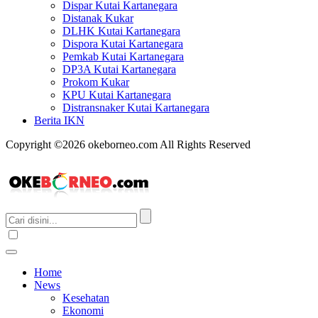
Dispar Kutai Kartanegara
Distanak Kukar
DLHK Kutai Kartanegara
Dispora Kutai Kartanegara
Pemkab Kutai Kartanegara
DP3A Kutai Kartanegara
Prokom Kukar
KPU Kutai Kartanegara
Distransnaker Kutai Kartanegara
Berita IKN
Copyright ©2026 okeborneo.com All Rights Reserved
Home
News
Kesehatan
Ekonomi