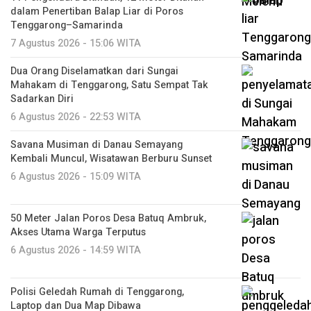
dalam Penertiban Balap Liar di Poros
Tenggarong–Samarinda
7 Agustus 2026 - 15:06 WITA
Dua Orang Diselamatkan dari Sungai
Mahakam di Tenggarong, Satu Sempat Tak
Sadarkan Diri
6 Agustus 2026 - 22:53 WITA
Savana Musiman di Danau Semayang
Kembali Muncul, Wisatawan Berburu Sunset
6 Agustus 2026 - 15:09 WITA
50 Meter Jalan Poros Desa Batuq Ambruk,
Akses Utama Warga Terputus
6 Agustus 2026 - 14:59 WITA
Polisi Geledah Rumah di Tenggarong,
Laptop dan Dua Map Dibawa