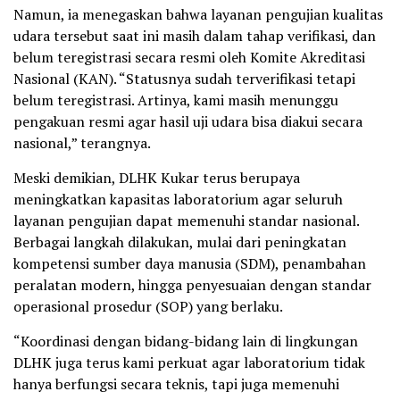
Namun, ia menegaskan bahwa layanan pengujian kualitas
udara tersebut saat ini masih dalam tahap verifikasi, dan
belum teregistrasi secara resmi oleh Komite Akreditasi
Nasional (KAN). “Statusnya sudah terverifikasi tetapi
belum teregistrasi. Artinya, kami masih menunggu
pengakuan resmi agar hasil uji udara bisa diakui secara
nasional,” terangnya.
Meski demikian, DLHK Kukar terus berupaya
meningkatkan kapasitas laboratorium agar seluruh
layanan pengujian dapat memenuhi standar nasional.
Berbagai langkah dilakukan, mulai dari peningkatan
kompetensi sumber daya manusia (SDM), penambahan
peralatan modern, hingga penyesuaian dengan standar
operasional prosedur (SOP) yang berlaku.
“Koordinasi dengan bidang-bidang lain di lingkungan
DLHK juga terus kami perkuat agar laboratorium tidak
hanya berfungsi secara teknis, tapi juga memenuhi