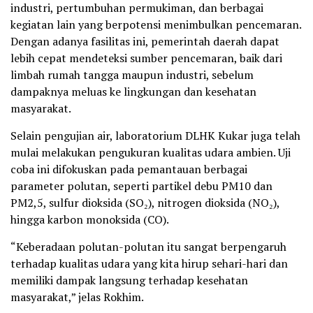
industri, pertumbuhan permukiman, dan berbagai
kegiatan lain yang berpotensi menimbulkan pencemaran.
Dengan adanya fasilitas ini, pemerintah daerah dapat
lebih cepat mendeteksi sumber pencemaran, baik dari
limbah rumah tangga maupun industri, sebelum
dampaknya meluas ke lingkungan dan kesehatan
masyarakat.
Selain pengujian air, laboratorium DLHK Kukar juga telah
mulai melakukan pengukuran kualitas udara ambien. Uji
coba ini difokuskan pada pemantauan berbagai
parameter polutan, seperti partikel debu PM10 dan
PM2,5, sulfur dioksida (SO₂), nitrogen dioksida (NO₂),
hingga karbon monoksida (CO).
“Keberadaan polutan-polutan itu sangat berpengaruh
terhadap kualitas udara yang kita hirup sehari-hari dan
memiliki dampak langsung terhadap kesehatan
masyarakat,” jelas Rokhim.