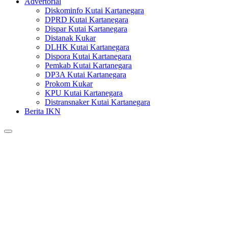
Advertorial
Diskominfo Kutai Kartanegara
DPRD Kutai Kartanegara
Dispar Kutai Kartanegara
Distanak Kukar
DLHK Kutai Kartanegara
Dispora Kutai Kartanegara
Pemkab Kutai Kartanegara
DP3A Kutai Kartanegara
Prokom Kukar
KPU Kutai Kartanegara
Distransnaker Kutai Kartanegara
Berita IKN