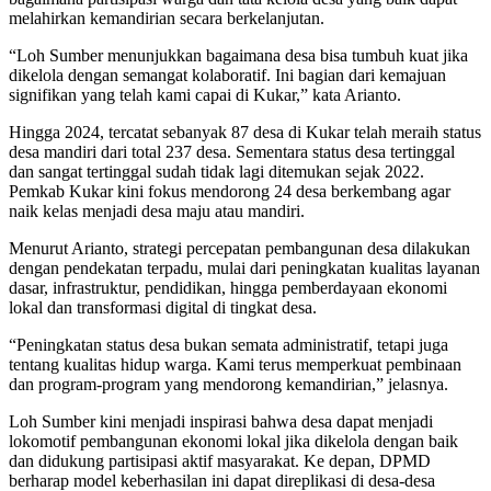
melahirkan kemandirian secara berkelanjutan.
“Loh Sumber menunjukkan bagaimana desa bisa tumbuh kuat jika
dikelola dengan semangat kolaboratif. Ini bagian dari kemajuan
signifikan yang telah kami capai di Kukar,” kata Arianto.
Hingga 2024, tercatat sebanyak 87 desa di Kukar telah meraih status
desa mandiri dari total 237 desa. Sementara status desa tertinggal
dan sangat tertinggal sudah tidak lagi ditemukan sejak 2022.
Pemkab Kukar kini fokus mendorong 24 desa berkembang agar
naik kelas menjadi desa maju atau mandiri.
Menurut Arianto, strategi percepatan pembangunan desa dilakukan
dengan pendekatan terpadu, mulai dari peningkatan kualitas layanan
dasar, infrastruktur, pendidikan, hingga pemberdayaan ekonomi
lokal dan transformasi digital di tingkat desa.
“Peningkatan status desa bukan semata administratif, tetapi juga
tentang kualitas hidup warga. Kami terus memperkuat pembinaan
dan program-program yang mendorong kemandirian,” jelasnya.
Loh Sumber kini menjadi inspirasi bahwa desa dapat menjadi
lokomotif pembangunan ekonomi lokal jika dikelola dengan baik
dan didukung partisipasi aktif masyarakat. Ke depan, DPMD
berharap model keberhasilan ini dapat direplikasi di desa-desa