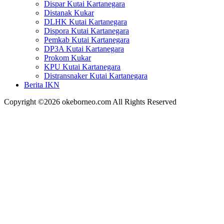
Dispar Kutai Kartanegara
Distanak Kukar
DLHK Kutai Kartanegara
Dispora Kutai Kartanegara
Pemkab Kutai Kartanegara
DP3A Kutai Kartanegara
Prokom Kukar
KPU Kutai Kartanegara
Distransnaker Kutai Kartanegara
Berita IKN
Copyright ©2026 okeborneo.com All Rights Reserved