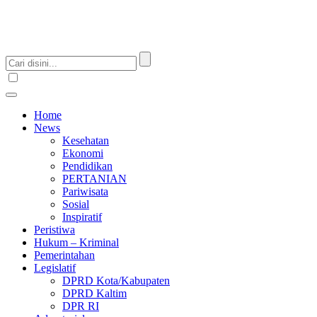
Home
News
Kesehatan
Ekonomi
Pendidikan
PERTANIAN
Pariwisata
Sosial
Inspiratif
Peristiwa
Hukum – Kriminal
Pemerintahan
Legislatif
DPRD Kota/Kabupaten
DPRD Kaltim
DPR RI