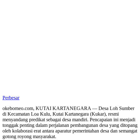
Perbesar
okeborneo.com, KUTAI KARTANEGARA — Desa Loh Sumber
di Kecamatan Loa Kulu, Kutai Kartanegara (Kukar), resmi
menyandang predikat sebagai desa mandiri. Pencapaian ini menjadi
tonggak penting dalam perjalanan pembangunan desa yang ditopang
oleh kolaborasi erat antara aparatur pemerintahan desa dan semangat
gotong royong masyarakat.