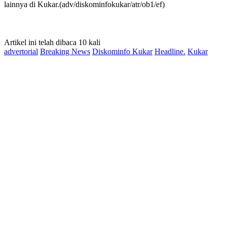
lainnya di Kukar.(adv/diskominfokukar/atr/ob1/ef)
Artikel ini telah dibaca 10 kali
advertorial
Breaking News
Diskominfo Kukar
Headline.
Kukar