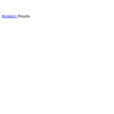
Redaksi1
Penulis