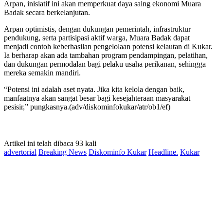
Arpan, inisiatif ini akan memperkuat daya saing ekonomi Muara
Badak secara berkelanjutan.
Arpan optimistis, dengan dukungan pemerintah, infrastruktur
pendukung, serta partisipasi aktif warga, Muara Badak dapat
menjadi contoh keberhasilan pengelolaan potensi kelautan di Kukar.
Ia berharap akan ada tambahan program pendampingan, pelatihan,
dan dukungan permodalan bagi pelaku usaha perikanan, sehingga
mereka semakin mandiri.
“Potensi ini adalah aset nyata. Jika kita kelola dengan baik,
manfaatnya akan sangat besar bagi kesejahteraan masyarakat
pesisir,” pungkasnya.(adv/diskominfokukar/atr/ob1/ef)
Artikel ini telah dibaca 93 kali
advertorial
Breaking News
Diskominfo Kukar
Headline.
Kukar