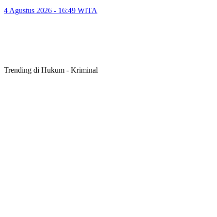
4 Agustus 2026 - 16:49 WITA
Trending di Hukum - Kriminal