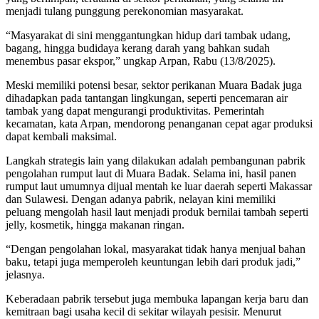
menjadi tulang punggung perekonomian masyarakat.
“Masyarakat di sini menggantungkan hidup dari tambak udang,
bagang, hingga budidaya kerang darah yang bahkan sudah
menembus pasar ekspor,” ungkap Arpan, Rabu (13/8/2025).
Meski memiliki potensi besar, sektor perikanan Muara Badak juga
dihadapkan pada tantangan lingkungan, seperti pencemaran air
tambak yang dapat mengurangi produktivitas. Pemerintah
kecamatan, kata Arpan, mendorong penanganan cepat agar produksi
dapat kembali maksimal.
Langkah strategis lain yang dilakukan adalah pembangunan pabrik
pengolahan rumput laut di Muara Badak. Selama ini, hasil panen
rumput laut umumnya dijual mentah ke luar daerah seperti Makassar
dan Sulawesi. Dengan adanya pabrik, nelayan kini memiliki
peluang mengolah hasil laut menjadi produk bernilai tambah seperti
jelly, kosmetik, hingga makanan ringan.
“Dengan pengolahan lokal, masyarakat tidak hanya menjual bahan
baku, tetapi juga memperoleh keuntungan lebih dari produk jadi,”
jelasnya.
Keberadaan pabrik tersebut juga membuka lapangan kerja baru dan
kemitraan bagi usaha kecil di sekitar wilayah pesisir. Menurut