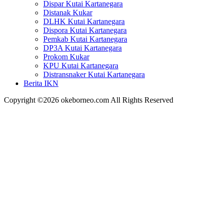
Dispar Kutai Kartanegara
Distanak Kukar
DLHK Kutai Kartanegara
Dispora Kutai Kartanegara
Pemkab Kutai Kartanegara
DP3A Kutai Kartanegara
Prokom Kukar
KPU Kutai Kartanegara
Distransnaker Kutai Kartanegara
Berita IKN
Copyright ©2026 okeborneo.com All Rights Reserved