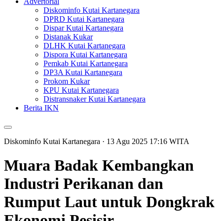
Advertorial
Diskominfo Kutai Kartanegara
DPRD Kutai Kartanegara
Dispar Kutai Kartanegara
Distanak Kukar
DLHK Kutai Kartanegara
Dispora Kutai Kartanegara
Pemkab Kutai Kartanegara
DP3A Kutai Kartanegara
Prokom Kukar
KPU Kutai Kartanegara
Distransnaker Kutai Kartanegara
Berita IKN
Diskominfo Kutai Kartanegara
· 13 Agu 2025
17:16
WITA
Muara Badak Kembangkan
Industri Perikanan dan
Rumput Laut untuk Dongkrak
Ekonomi Pesisir