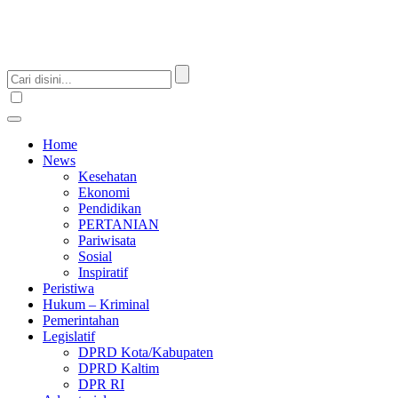
Home
News
Kesehatan
Ekonomi
Pendidikan
PERTANIAN
Pariwisata
Sosial
Inspiratif
Peristiwa
Hukum – Kriminal
Pemerintahan
Legislatif
DPRD Kota/Kabupaten
DPRD Kaltim
DPR RI