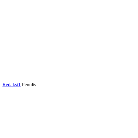
Redaksi1
Penulis