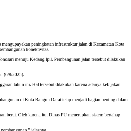
ngupayakan peningkatan infrastruktur jalan di Kecamatan Kota
 pembangunan konektivitas.
Wonosari menuju Kedang Ipil. Pembangunan jalan tersebut dilakukan
bu (6/8/2025).
aran tahun ini. Hal tersebut dilakukan karena adanya kebijakan
embangunan di Kota Bangun Darat tetap menjadi bagian penting dalam
an berat. Oleh karena itu, Dinas PU menerapkan sistem bertahap
n pembangunan,” jelasnya.