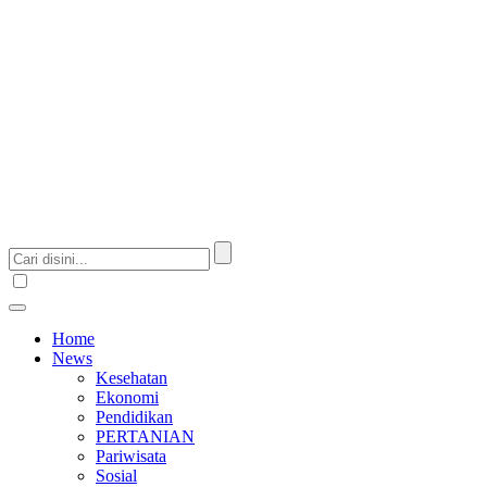
Home
News
Kesehatan
Ekonomi
Pendidikan
PERTANIAN
Pariwisata
Sosial