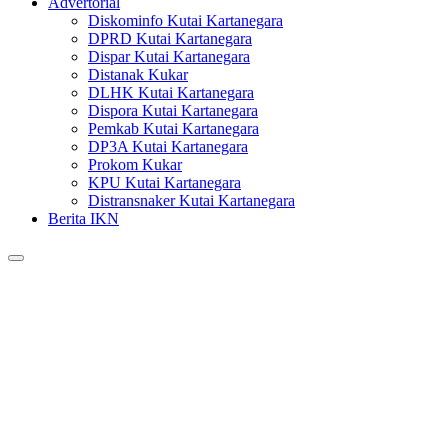
Advertorial
Diskominfo Kutai Kartanegara
DPRD Kutai Kartanegara
Dispar Kutai Kartanegara
Distanak Kukar
DLHK Kutai Kartanegara
Dispora Kutai Kartanegara
Pemkab Kutai Kartanegara
DP3A Kutai Kartanegara
Prokom Kukar
KPU Kutai Kartanegara
Distransnaker Kutai Kartanegara
Berita IKN