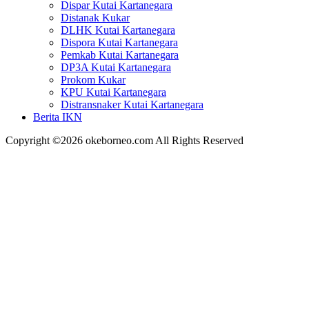
Dispar Kutai Kartanegara
Distanak Kukar
DLHK Kutai Kartanegara
Dispora Kutai Kartanegara
Pemkab Kutai Kartanegara
DP3A Kutai Kartanegara
Prokom Kukar
KPU Kutai Kartanegara
Distransnaker Kutai Kartanegara
Berita IKN
Copyright ©2026 okeborneo.com All Rights Reserved