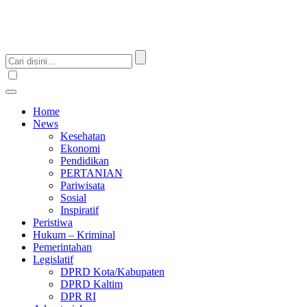
Home
News
Kesehatan
Ekonomi
Pendidikan
PERTANIAN
Pariwisata
Sosial
Inspiratif
Peristiwa
Hukum – Kriminal
Pemerintahan
Legislatif
DPRD Kota/Kabupaten
DPRD Kaltim
DPR RI