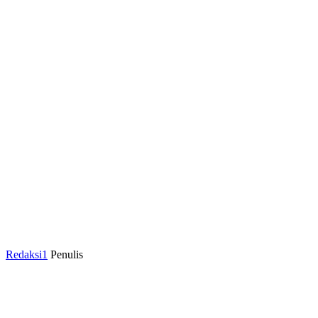
Redaksi1
Penulis