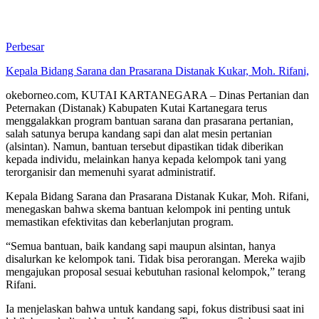
Perbesar
Kepala Bidang Sarana dan Prasarana Distanak Kukar, Moh. Rifani,
okeborneo.com, KUTAI KARTANEGARA – Dinas Pertanian dan
Peternakan (Distanak) Kabupaten Kutai Kartanegara terus
menggalakkan program bantuan sarana dan prasarana pertanian,
salah satunya berupa kandang sapi dan alat mesin pertanian
(alsintan). Namun, bantuan tersebut dipastikan tidak diberikan
kepada individu, melainkan hanya kepada kelompok tani yang
terorganisir dan memenuhi syarat administratif.
Kepala Bidang Sarana dan Prasarana Distanak Kukar, Moh. Rifani,
menegaskan bahwa skema bantuan kelompok ini penting untuk
memastikan efektivitas dan keberlanjutan program.
“Semua bantuan, baik kandang sapi maupun alsintan, hanya
disalurkan ke kelompok tani. Tidak bisa perorangan. Mereka wajib
mengajukan proposal sesuai kebutuhan rasional kelompok,” terang
Rifani.
Ia menjelaskan bahwa untuk kandang sapi, fokus distribusi saat ini